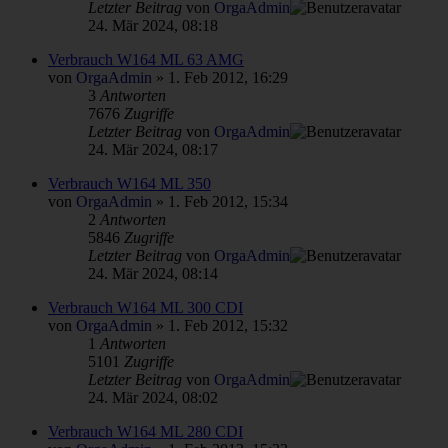
Letzter Beitrag
von
OrgaAdmin
24. Mär 2024, 08:18
Verbrauch W164 ML 63 AMG
von
OrgaAdmin
»
1. Feb 2012, 16:29
3
Antworten
7676
Zugriffe
Letzter Beitrag
von
OrgaAdmin
24. Mär 2024, 08:17
Verbrauch W164 ML 350
von
OrgaAdmin
»
1. Feb 2012, 15:34
2
Antworten
5846
Zugriffe
Letzter Beitrag
von
OrgaAdmin
24. Mär 2024, 08:14
Verbrauch W164 ML 300 CDI
von
OrgaAdmin
»
1. Feb 2012, 15:32
1
Antworten
5101
Zugriffe
Letzter Beitrag
von
OrgaAdmin
24. Mär 2024, 08:02
Verbrauch W164 ML 280 CDI