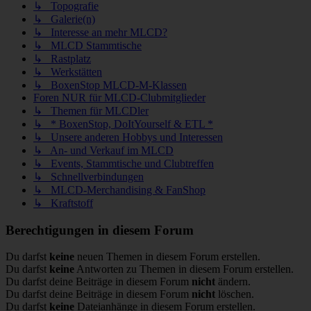
↳ Topografie
↳ Galerie(n)
↳ Interesse an mehr MLCD?
↳ MLCD Stammtische
↳ Rastplatz
↳ Werkstätten
↳ BoxenStop MLCD-M-Klassen
Foren NUR für MLCD-Clubmitglieder
↳ Themen für MLCDler
↳ * BoxenStop, DoItYourself & ETL *
↳ Unsere anderen Hobbys und Interessen
↳ An- und Verkauf im MLCD
↳ Events, Stammtische und Clubtreffen
↳ Schnellverbindungen
↳ MLCD-Merchandising & FanShop
↳ Kraftstoff
Berechtigungen in diesem Forum
Du darfst
keine
neuen Themen in diesem Forum erstellen.
Du darfst
keine
Antworten zu Themen in diesem Forum erstellen.
Du darfst deine Beiträge in diesem Forum
nicht
ändern.
Du darfst deine Beiträge in diesem Forum
nicht
löschen.
Du darfst
keine
Dateianhänge in diesem Forum erstellen.