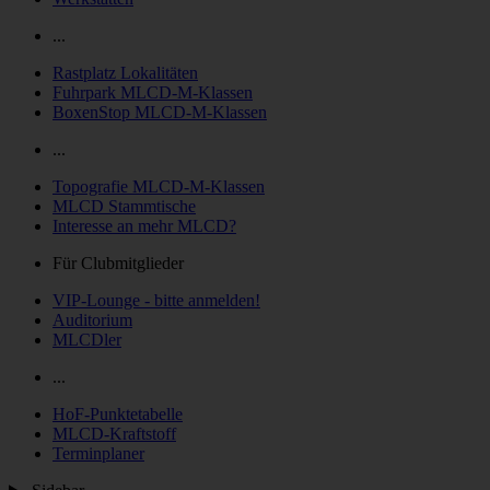
...
Rastplatz Lokalitäten
Fuhrpark MLCD-M-Klassen
BoxenStop MLCD-M-Klassen
...
Topografie MLCD-M-Klassen
MLCD Stammtische
Interesse an mehr MLCD?
Für Clubmitglieder
VIP-Lounge - bitte anmelden!
Auditorium
MLCDler
...
HoF-Punktetabelle
MLCD-Kraftstoff
Terminplaner